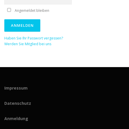
Angemeldet bleiben
Haben Sie Ihr Passwort vergessen?
Werden Sie Mitglied bei uns
Impressum
Datenschutz
Anmeldung