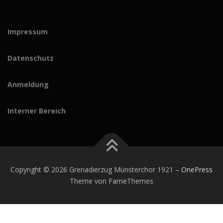
Impressum
Datenschutz
Anmeldung
Interner Bereich
Copyright © 2026 Grenadierzug Münsterchor 1921
–
OnePress
Theme von FameThemes