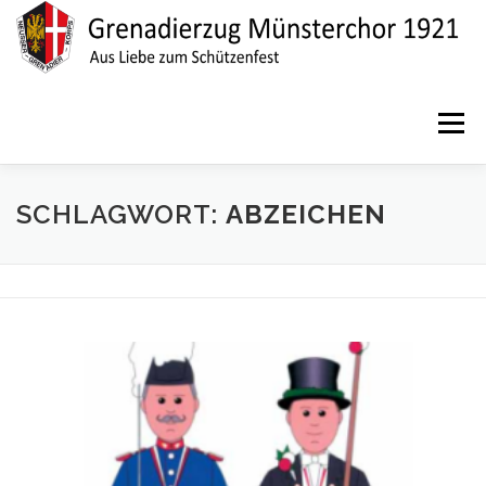
Zum
Inhalt
springen
Menü
SCHLAGWORT:
ABZEICHEN