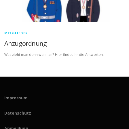
MITGLIEDER
Anzugordnung
Was zieht man denn wann an? Hier findet ihr die Antworten.
Impressum
Datenschutz
Anmeldung